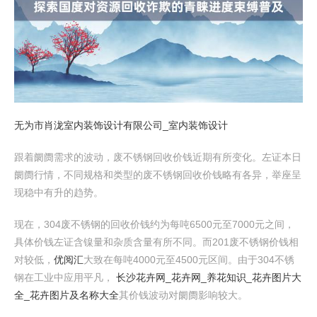
无为市肖泷室内装饰设计有限公司_室内装饰设计
跟着阛阓需求的波动，废不锈钢回收价钱近期有所变化。左证本日
阛阓行情，不同规格和类型的废不锈钢回收价钱略有各异，举座呈
现稳中有升的趋势。
现在，304废不锈钢的回收价钱约为每吨6500元至7000元之间，
具体价钱左证含镍量和杂质含量有所不同。而201废不锈钢价钱相
对较低，
优阅汇
大致在每吨4000元至4500元区间。由于304不锈
钢在工业中应用平凡，
长沙花卉网_花卉网_养花知识_花卉图片大
全_花卉图片及名称大全
其价钱波动对阛阓影响较大。