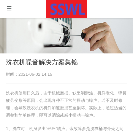
洗衣机噪音解决方案集锦
时间：2021-06-02 14:15
洗衣机使用日久后，由于机械磨损、缺乏润滑油、机件老化、弹簧
疲劳变形等原因，会出现各种不正常的振动与噪声。若不及时修
理，会导致洗衣机的机件加速磨损甚至损坏。实际上，通过适当的
调整和简单修理，即可以消除或减小振动与噪声。
1、洗衣时，机身发出“砰砰”响声。该故障多是洗衣桶与外壳之间