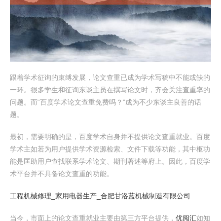
跟着学术征询的束缚发展，论文查重已成为学术写稿中不能或缺的
一环。很多学生和征询东谈主员在撰写论文时，齐会关注查重率的
问题。而“百度学术论文查重免费吗？”成为不少东谈主良善的话
题。
最初，需要明确的是，百度学术自身并不提供论文查重就业。百度
学术主如若为用户提供学术资源检索、文件下载等功能，其中枢功
能是匡助用户查找联系学术论文、期刊著述等府上。因此，百度学
术平台并不具备论文查重的功能。
工程机械修理_家用电器生产_合肥甘洛蓝机械制造有限公司
当今，市面上的论文查重就业主要由第三方平台提供，
优阅汇
如知