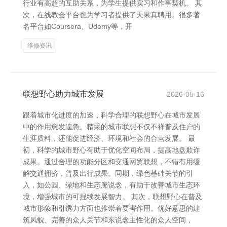
行业有高超的互助关系，为学生提供实习和作事契机。 其
次，在线教会平台也为学习者提供了天果真聘用。很多著
名平台如Coursera、Udemy等，开
维修资讯
联想野心助力城市发展
2026-05-16
跟着城市化进度的加速，科学合理的联想野心在城市发展
中的作用愈发遑急。精采的城市联想不仅不祥普及住户的
生涯质料，还能促进经济、环境和社会的合营发展。 最
初，科学的城市野心有助于优化空间布局，提高地盘欺诈
成果。通过合理的功能分区和交通网罗联想，不错有用缓
解交通拥挤，普及出行成果。同期，绿色基础关节的引
入，如公园、绿地和生态廊说念，有助于改善城市生态环
境，增强城市的可捏续发展智力。 其次，联想野心在普及
城市形象和引诱力方面也推崇着要害作用。优好意思的建
筑风貌、完善的众人关节和东说念主性化的众人空间，