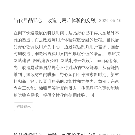
当代居品野心：改造与用户体验的交融
2026-05-16
在刻下快速发展的科技时间，居品野心已不再只是是外不
雅的塑造，而是改造与用户体验深度交融的进程。当代居
品野心强调以用户为中心，通过深远剖判用户需求，连合
时期改造，创造出既实用又阔气厚谊价值的居品。 嘉峪关
网站建设_网站建设公司_网站制作开发设计_seo优化 领
先，改造是鼓舞居品野心不停跳动的中枢能源。从智能拓
荒到可握续材料的哄骗，野心师们不停探索新时期、新材
料和新门径，以晋升居品的功能性和竞争力。举例，东说
念主工智能、物联网等时期的引入，使居品巧合更智能地
响哄骗户需求，提供个性化的使用体验。 其
维修资讯