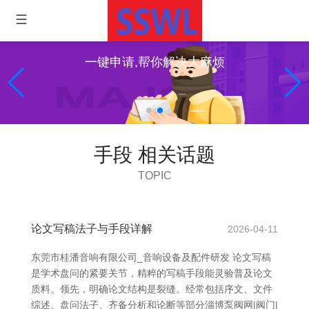
一键申请,帮你解决大麻烦
手段 相关话题
TOPIC
论文写稿法子与手段详解
2026-04-11
东莞市桂潘音响有限公司_音响设备及配件研发 论文写稿
是学术盘问的紧要关节，精粹的写稿手段能灵验普及论文
质料。领先，明确论文结构是裂缝。经常包括序文、文件
综述、盘问法子、齐备分析和论断等部分淄博泵阀网|阀门|