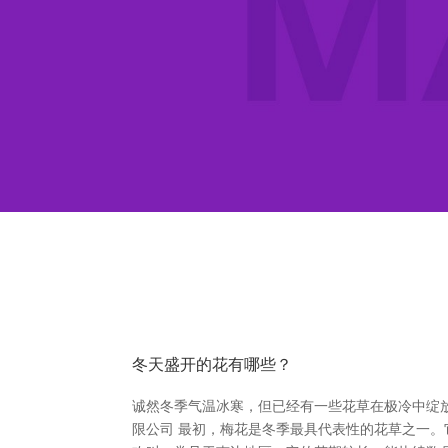
冬天盛开的花有哪些？
诚然冬季气温冰寒，但已经有一些花草在极冷中绽
限公司 最初，梅花是冬季最具代表性的花草之一。