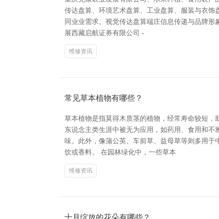
传达盘算、环境艺术盘算、工业盘算、服装与衣饰
同业业需求。视觉传达盘算端庄信息传递与品牌形
展西藏启航证券有限公司 -
维修资讯
常见草本植物有哪些？
草本植物是指莫得木质茎的植物，经常寿命较短，
东说念主类生涯中被无为应用，如药用、食用和不
味。此外，像蒲公英、车前草、益母草等则多用于
饮或香料。 在园林绿化中，一些草本
维修资讯
十月绽放的花朵有哪些？