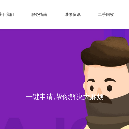
关于我们
服务指南
维修资讯
二手回收
一键申请,帮你解决大麻烦