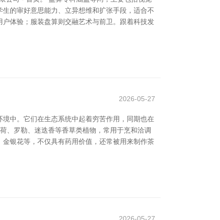
学生的审好意思能力、立异想维和扩张手段，适合不
用户体验；服装盘算则交融艺术与前卫。跟着科技发
2026-05-27
环境中。它们在生态系统中起着穷苦作用，同期也在
薄荷、罗勒、迷迭香等香草类植物，常用于烹和洽调
、金银花等，不仅具有药用价值，还常被用来制作茶
2026-05-27