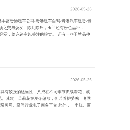
2026-05-26
丰富贵港租车公司-贵港租车自驾-贵港汽车租赁-贵
颈之交与焕发。除此除外，玉兰还有粉色品种，
辉亮堂，给东谈主以关注的嗅觉。 还有一些玉兰品种
2026-05-26
些花草具有较强的适当性，八成在不同季节抓续着花，成
着花。其次，茉莉花在夏令怒放，但若养护妥贴，冬季
泵阀网、泵阀行业电子商务平台 此外，一串红、百